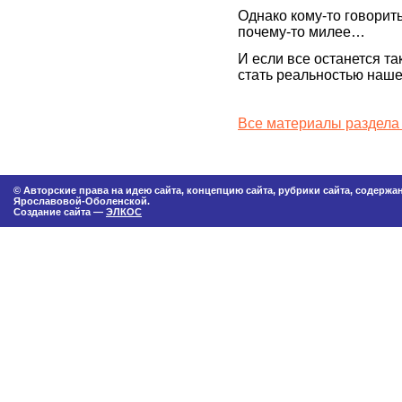
Однако кому-то говорит
почему-то милее…
И если все останется та
стать реальностью наш
Все материалы раздела
© Авторские права на идею сайта, концепцию сайта, рубрики сайта, содерж
Ярославовой-Оболенской.
Создание сайта —
ЭЛКОС