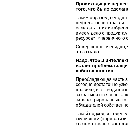
Происходящее вернее 
того, что было сделан
Таким образом, сегодня
нефтегазовой отрасли 
если дата этих изобрет
имеем дело с продуктам
ресурса», «первичного 
Совершенно очевидно, ч
этого мало.
Надо, чтобы интеллект 
встает проблема защи
собственности».
Преобладающая часть з
сегодня достаточно узко
правило, всё сводится к
захватываются и несан
зарегистрированные то
обладателей собственно
Такой подход выгоден 
скупившим («приватизир
соответственно, контр