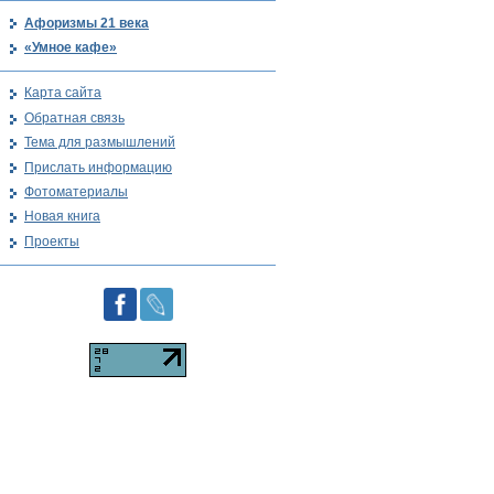
Афоризмы 21 века
«Умное кафе»
Карта сайта
Обратная связь
Тема для размышлений
Прислать информацию
Фотоматериалы
Новая книга
Проекты