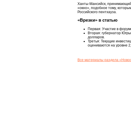
Ханты-Мансийск, принимающий 
«окно», подобное тому, которым
Российского пентхауза.
«Врезки» в статью
Первая: Участие в форум
Вторая: губернатор Югры
долларов.
Третья: Текущие инвести
оцениваются на уровне 
Все материалы раздела «Новос