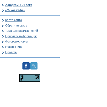
Афоризмы 21 века
«Умное кафе»
Карта сайта
Обратная связь
Тема для размышлений
Прислать информацию
Фотоматериалы
Новая книга
Проекты