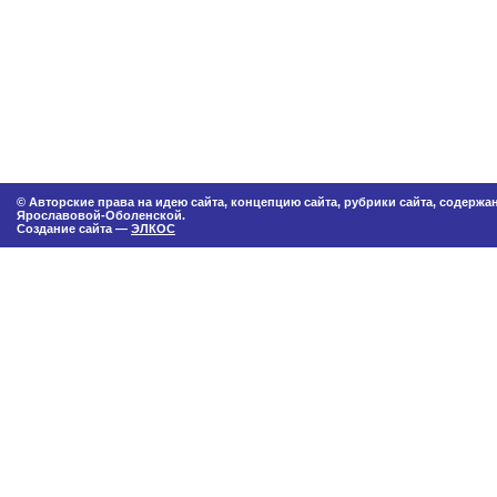
© Авторские права на идею сайта, концепцию сайта, рубрики сайта, содерж
Ярославовой-Оболенской.
Создание сайта —
ЭЛКОС