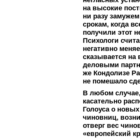
на высокие пос
ни разу замужем 
срокам, когда в
получили этот 
Психологи счита
негативно меняе
сказывается на
деловыми партн
же Кондолизе Ра
не помешало сде
В любом случае
касательно рас
Голоуса о новых
чиновниц, возник
отверг вес чино
«европейский кр