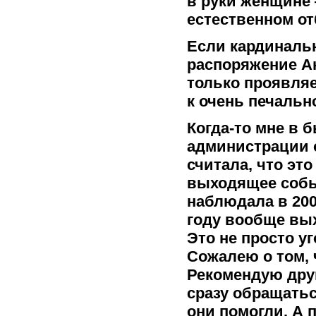
в руки женщине
естественном от
Если кардинальн
распоряжение Ан
только проявляе
к очень печальн
Когда-то мне в 
администрации о
считала, что это
выходящее событ
наблюдала в 2003
году вообще вых
Это не просто у
Сожалею о том, 
Рекомендую друг
сразу обращать
они помогли. А п