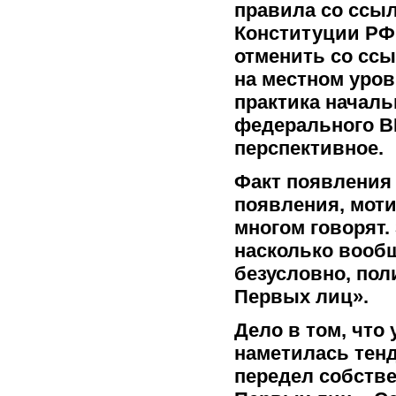
правила со ссы
Конституции РФ 
отменить со ссы
на местном уров
практика началь
федерального В
перспективное.
Факт появления 
появления, моти
многом говорят.
насколько вообщ
безусловно, пол
Первых лиц».
Дело в том, что 
наметилась тенд
передел собстве