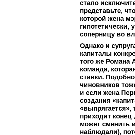
стало исключит
представьте, чт
которой жена мэ
гипотетически,
соперницу во вл
Однако и супруг
капиталы конкре
того же Романа 
команда, которая
ставки. Подобно
чиновников тоже
и если жена Пер
создания «капит
«выпрягается», 
приходит конец ,
может сменить и
наблюдали), пот