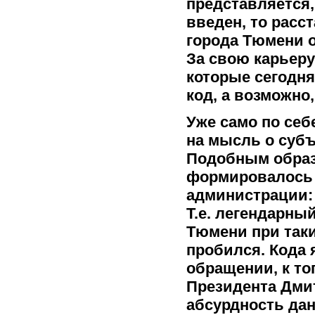
представляется,
введен, то расс
города Тюмени о
За свою карьеру
которые сегодня
код, а возможно,
Уже само по себ
на мысль о субъ
Подобным образ
формировалось 
администрации: 
Т.е. легендарны
Тюмени при таки
пробился. Кода 
обращении, к то
Президента Дми
абсурдность да