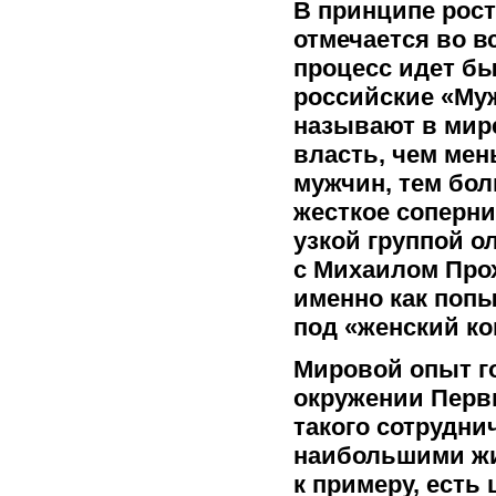
В принципе рос
отмечается во в
процесс идет бы
российские «Му
называют в мире
власть, чем мен
мужчин, тем бо
жесткое соперни
узкой группой о
с Михаилом Про
именно как попы
под «женский ко
Мировой опыт го
окружении Перв
такого сотрудни
наибольшими жи
к примеру, есть