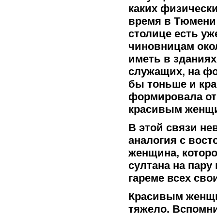
каких физически
время в Тюмени 
столице есть уж
чиновницам око
иметь в здания
служащих, на ф
бы тоньше и кра
формировала от
красивым женщи
В этой связи н
аналогия с вост
женщина, которо
султана на пару
гареме всех сво
Красивым женщи
тяжело. Вспомни