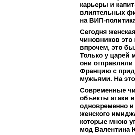
карьеры и капи
влиятельных фи
на ВИП-политика
Сегодня женска
чиновников это 
впрочем, это бы
Только у царей 
они отправляли
Францию с прид
мужьями. На это
Современные чи
объекты атаки и
одновременно и 
женского имидж
которые мною уп
мод Валентина 