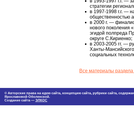
в 1993-1997 г.г. —
стратегии регионал
в 1997-1998 г.г. — 
общественностью а
в 2000 г. — финали
нового поколения «
эгидой полпреда П
округе С.Кириенко;
в 2003-2005 гг. — 
Ханты-Мансийского
социальных технол
Все материалы раздела
© Авторские права на идею сайта, концепцию сайта, рубрики сайта, содерж
Ярославовой-Оболенской.
Создание сайта —
ЭЛКОС