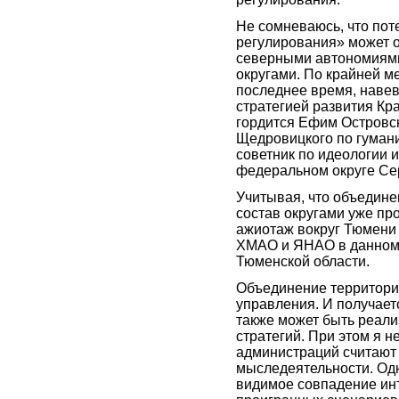
Не сомневаюсь, что пот
регулирования» может о
северными автономиям
округами. По крайней ме
последнее время, навев
стратегией развития Кр
гордится Ефим Островс
Щедровицкого по гуман
советник по идеологии 
федеральном округе Се
Учитывая, что объедине
состав округами уже пр
ажиотаж вокруг Тюмени 
ХМАО и ЯНАО в данном 
Тюменской области.
Объединение территорий
управления. И получает
также может быть реали
стратегий. При этом я 
администраций считают 
мыследеятельности. Одна
видимое совпадение ин