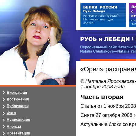
РУСЬ и ЛЕБЕДИ | RUSI — LEB
Персональный сайт Натальи Чистя
Natalia Chistiakova—Natalia Yarosla
«Орел» расправ
© Наталья Ярославова
1 ноября 2008 года
Биография
Часть вторая
Достижения
Статья от 1 ноября 200
Публикации
Фото
Снята 27 октября 2008 
Аудио/видео
Актуальные блоки со в
Анонсы
Презентации