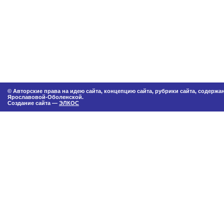
© Авторские права на идею сайта, концепцию сайта, рубрики сайта, содерж
Ярославовой-Оболенской.
Создание сайта —
ЭЛКОС