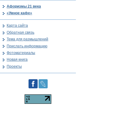
Афоризмы 21 века
«Умное кафе»
Карта сайта
Обратная связь
Тема для размышлений
Прислать информацию
Фотоматериалы
Новая книга
Проекты