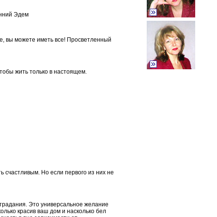
енний Эдем
е, вы можете иметь все! Просветленный
чтобы жить только в настоящем.
ь счастливым. Но если первого из них не
страдания. Это универсальное желание
сколько красив ваш дом и насколько бел