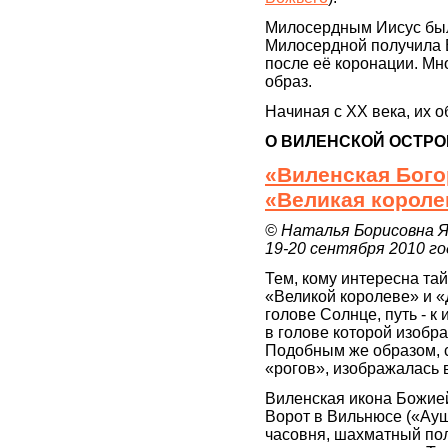
Милосердным Иисус был
Милосердной получила 
после её коронации. Мн
образ.
Начиная с XX века, их 
О ВИЛЕНСКОЙ ОСТРО
«Виленская Бого
«Великая короле
© Наталья Борисовна Я
19-20 сентября 2010 г
Тем, кому интересна та
«Великой королеве» и «
голове Солнце, путь - 
в голове которой изобра
Подобным же образом, с
«рогов», изображалась 
Виленская икона Божией
Ворот в Вильнюсе («Ау
часовня, шахматный по