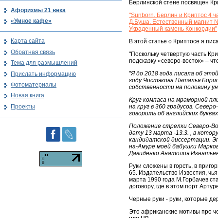
Берлинской стене посвящен Кр
Афоризмы 21 века
"Sunborn. Берлин и Криптос 4 ч
«Умное кафе»
Д.Буша. Естественный магнит NW
Украденный камень Конкордии"
Карта сайта
В этой статье о Криптосе я пис
Обратная связь
"Поскольку четвертую часть Кр
подсказку «северо-восток» – чт
Тема для размышлений
"
Я до 2018 года писала об этой
Прислать информацию
году Чистякова Наталья Борис
Фотоматериалы
собственности на половину ун
Новая книга
Круг компаса на мраморной пл
Проекты
на круг в 360 градусов. Север
говорить об английских буквах
Положение стрелки Северо-Во
дату 13 марта -13.3. , в кот
кандидатской диссертации. Э
на-Амуре моей бабушки Марков
Давиденко Анатолия Игнатьеви
Руки сложены в горсть, в приго
65. Издательство Известия, чья
марта 1990 года М.Горбачев ст
договору, где в этом порт Арту
Черные руки - руки, которые д
Это африканские мотивы про че