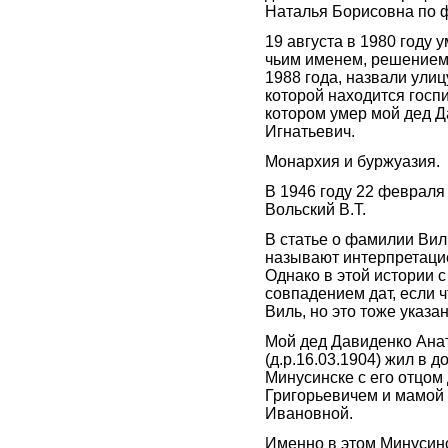
Наталья Борисовна по ф
19 августа в 1980 году у
чьим именем, решением 
1988 года, назвали улиц
которой находится госпи
котором умер мой дед 
Игнатьевич.
Монархия и буржуазия.
В 1946 году 22 февраля
Вольский В.Т.
В статье о фамилии Вил
называют интерпретаци
Однако в этой истории 
совпадением дат, если ч
Виль, но это тоже указа
Мой дед Давиденко Ана
(д.р.16.03.1904) жил в 
Минусинске с его отцом
Григорьевичем и мамой
Ивановной.
Именно в этом Минусинс