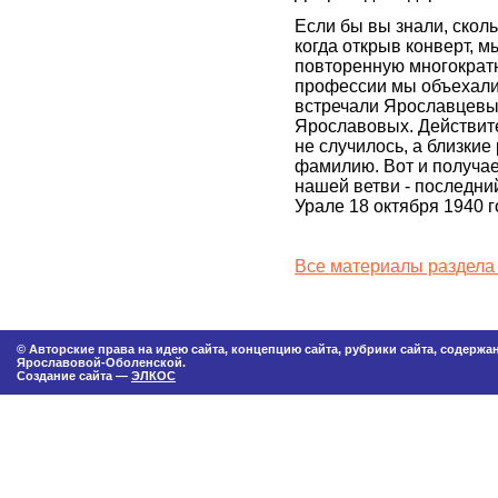
Если бы вы знали, скол
когда открыв конверт,
повторенную многократн
профессии мы объехали 
встречали Ярославцевых
Ярославовых. Действите
не случилось, а близки
фамилию. Вот и получае
нашей ветви - последни
Урале 18 октября 1940 го
Все материалы раздела
© Авторские права на идею сайта, концепцию сайта, рубрики сайта, содерж
Ярославовой-Оболенской.
Создание сайта —
ЭЛКОС