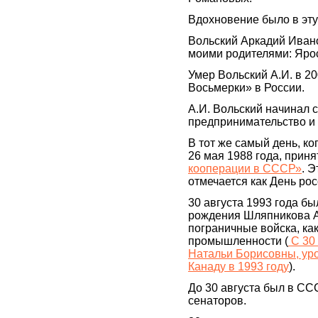
Вдохновение было в эту 
Вольский Аркадий Ивано
моими родителями: Ярос
Умер Вольский А.И. в 20
Восьмерки» в России.
А.И. Вольский начинал с
предпринимательство и 
В тот же самый день, к
26 мая 1988 года, прин
кооперации в СССР»
. 
отмечается как День ро
30 августа 1993 года бы
рождения Шляпникова А.
пограничные войска, ка
промышленности (
С 30
Натальи Борисовны, уро
Канаду в 1993 году
).
До 30 августа был в С
сенаторов.