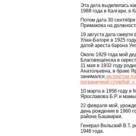
Эта дата выделилась ка
1988 года в Калгари, в 
Потом дата 30 сентября
Примакова на должность
19 августа дата смерти 
Улан-Баторе в 1925 году
датой ареста барона Ун
Около 1929 года мой де
Благовещенска в окрест
11 мая в 1932 году род
Анатольевна, в браке Я
занимался
экспортом по
пограничной службой, у
10 марта в 1956 году в
Ярославова Б.Р. и мамы
22 февраля мой, урожд
день рождения в 1960 г
районе Башкирии.
Генерал Вольский В.Т. 
1946 года.