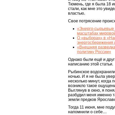
Тюмень, где я была 18 
стали, как мне это уви
властью.
Свое потрясение происх
«Энерго-сырьевые 
масштабах мировой
О «выборах» в «На
энергосбережения
«Внешняя разведка
политику России»
Однако были ещё и друг
написанию этой статьи.
Рыбинское водохранили
ночью. И я не была увер
несколько минут, когда 
возникло такое ощущение
Выглянув в окно, я поня
разбудил меня именно та
земли предков Яросла
Тогда 11 июня, мне под
напомнили о себе…