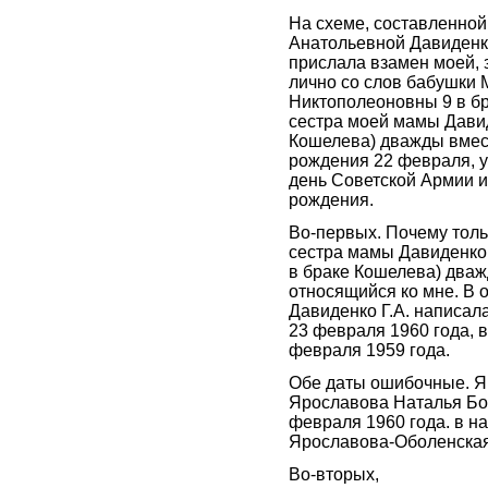
На схеме, составленной
Анатольевной Давиденк
прислала взамен моей,
лично со слов бабушки
Никтополеоновны 9 в бр
сестра моей мамы Давид
Кошелева) дважды вмес
рождения 22 февраля, 
день Советской Армии и
рождения.
Во-первых. Почему толь
сестра мамы Давиденко
в браке Кошелева) дваж
относящийся ко мне. В 
Давиденко Г.А. написал
23 февраля 1960 года, в
февраля 1959 года.
Обе даты ошибочные. Я
Ярославова Наталья Бо
февраля 1960 года. в н
Ярославова-Оболенская
Во-вторых,