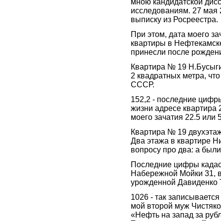
мною кандидатской дис
исследованиям. 27 мая 2
выписку из Росреестра.
При этом, дата моего за
квартиры в Нефтекамске
принесли после рождения
Квартира № 19 Н.Бусыг
2 квадратных метра, что
СССР.
152,2 - последние цифры
жизни адресе квартира 2
моего зачатия 22.5 или 
Квартира № 19 двухэтаж
Два этажа в квартире Н
вопросу про два: а были
Последние цифры кадас
Набережной Мойки 31, 
урожденной Давиденко 
1026 - так записывается 
мой второй муж Чистяко
«Нефть на запад за руб