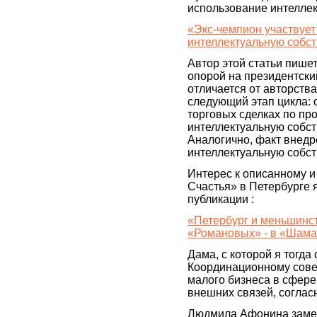
использование интеллек
«Экс-чемпион участвует
интеллектуальную собст
Автор этой статьи пише
опорой на президентск
отличается от авторства
следующий этап цикла: о
торговых сделках по пр
интеллектуальную собст
Аналогично, факт внедр
интеллектуальную собст
Интерес к описанному и
Счастья» в Петербурге 
публикации :
«Петербург и меньшинс
«Романовых» - в «Шама
Дама, с которой я тогда
Координационному совет
малого бизнеса в сфере
внешних связей, соглас
Людмила Афонина замес