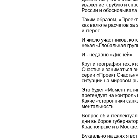
уважение к рублю и спро
России и обосновывала э
Таким образом, «Проект
как валюте расчетов за
интерес.
И число участников, ко
некая «Глобальная групп
И - недавно «Дисней».
Круг и география тех, к
Счастье и заниматься в
серии «Проект Счастья»
ситуации на мировом ры
Это будет «Момент исти
претендует на контроль
Какие «сторонники санк
ментальность.
Вопрос об интеллектуал
дни выборов губернатор
Красноярске и в Москве
Буквально на днях я вст