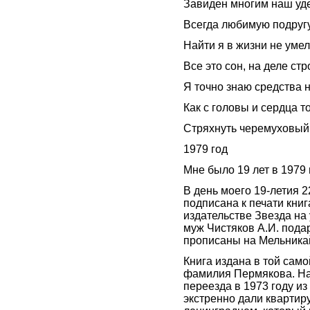
Завиден многим наш уде
Всегда любимую подруг
Найти я в жизни не умел
Все это сон, на деле стр
Я точно знаю средства 
Как с головы и сердца т
Стряхнуть черемуховый
1979 год
Мне было 19 лет в 1979 
В день моего 19-летия 
подписана к печати кни
издательстве Звезда на
муж Чистяков А.И. подар
прописаны на Мельникай
Книга издана в той сам
фамилия Пермякова. На
переезда в 1973 году из
экстренно дали квартир