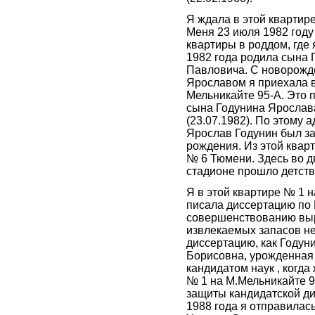
Я ждала в этой квартир
Меня 23 июля 1982 году 
квартиры в роддом, где 
1982 года родила сына
Павловича. С новорож
Ярославом я приехала в
Мельникайте 95-А. Это 
сына Годунина Ярослав
(23.07.1982). По этому 
Ярослав Годунин был за
рождения. Из этой квар
№ 6 Тюмени. Здесь во д
стадионе прошло детств
Я в этой квартире № 1 
писала диссертацию по
совершенствованию выр
извлекаемых запасов н
диссертацию, как Годун
Борисовна, урожденная 
кандидатом наук , когда
№ 1 на М.Мельникайте 9
защиты кандидатской ди
1988 года я отправилас