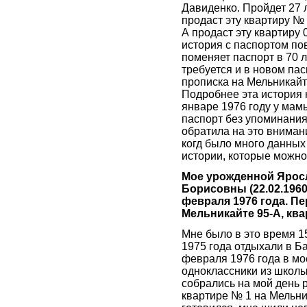
Давиденко. Пройдет 27 
продаст эту квартиру № 
А продаст эту квартиру 
история с паспортом по
поменяет паспорт в 70 ле
требуется и в новом пас
прописка на Мельникайте
Подробнее эта история н
январе 1976 году у мам
паспорт без упоминания
обратила на это вниман
когд было много данных
истории, которые можно
Мое урожденной Ярос
Борисовны (22.02.1960)
февраля 1976 года. П
Мельникайте 95-А, кв
Мне было в это время 15
1975 года отдыхали в Ба
февраля 1976 года в мо
одноклассники из школ
собрались на мой день 
квартире № 1 на Мельни