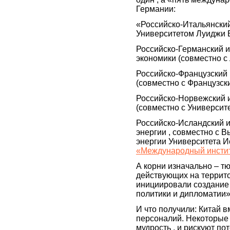
Германии:
«Российско-Итальянский
Университетом Луиджи 
Российско-Германский и
экономики (совместно с
Российско-Французский 
(совместно с Французск
Российско-Норвежский и
(совместно с Университ
Российско-Исландский 
энергии , совместно с
энергии Университета И
«Международный инстит
А корни изначально – т
действующих на террито
инициировали создание
политики и дипломатии»
И что получили: Китай 
персоналий. Некоторые 
мудрость , и рискуют по