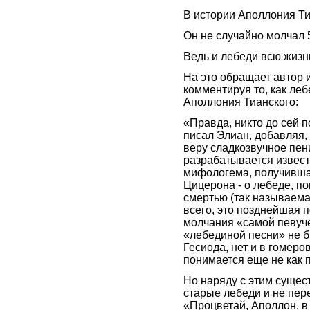
В истории Аполлония Ти
Он не случайно молчал 5
Ведь и лебеди всю жизнь
На это обращает автор
комментируя то, как ле
Аполлония Тианского:
«Правда, никто до сей 
писал Элиан, добавляя,
веру сладкозвучное пени
разрабатывается извес
мифологема, получивша
Цицерона - о лебеде, п
смертью (так называема
всего, это позднейшая 
молчания «самой певуч
«лебединой песни» не бы
Гесиода, нет и в гомеро
понимается еще не как п
Но наряду с этим сущес
старые лебеди и не пер
«Процветай, Аполлон, в