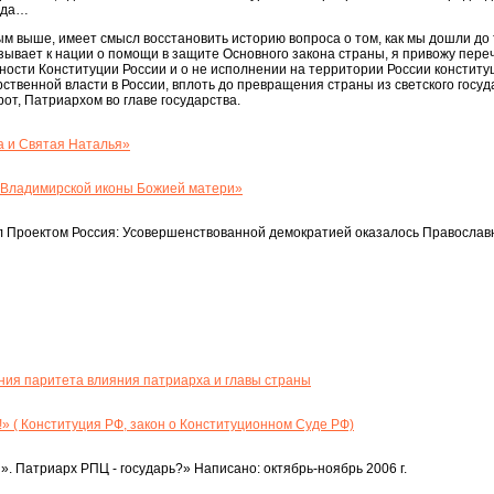
ода…
ным выше, имеет смысл восстановить историю вопроса о том, как мы дошли до
зывает к нации о помощи в защите Основного закона страны, я привожу переч
ости Конституции России и о не исполнении на территории России конституц
ственной власти в России, вплоть до превращения страны из светского госуда
рот, Патриархом во главе государства.
а и Святая Наталья»
 Владимирской иконы Божией матери»
л Проектом Россия: Усовершенствованной демократией оказалось Православ
ния паритета влияния патриарха и главы страны
!» ( Конституция РФ, закон о Конституционном Суде РФ)
». Патриарх РПЦ - государь?» Написано: октябрь-ноябрь 2006 г.