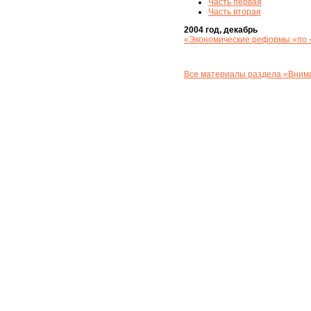
Часть первая
Часть вторая
2004 год, декабрь
«Экономические реформы «по -
Все материалы раздела «Внима