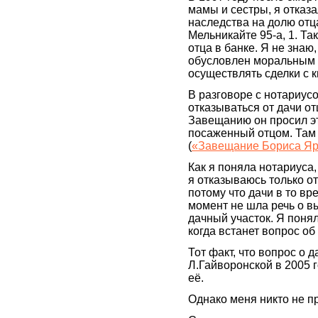
мамы и сестры, я отказа
наследства на долю отц
Мельникайте 95-а, 1. Та
отца в банке. Я не знаю
обусловлен моральным 
осуществлять сделки с к
В разговоре с нотариусо
отказываться от дачи от
Завещанию он просил эту
посаженный отцом. Там 
(
«Завещание Бориса Я
Как я поняла нотариуса,
я отказываюсь только от
потому что дачи в то в
момент не шла речь о в
дачный участок. Я понял
когда встанет вопрос об
Тот факт, что вопрос о 
Л.Гайворонской в 2005 г
её.
Однако меня никто не п