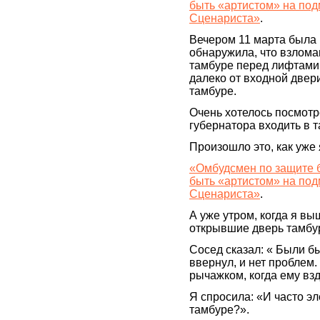
быть «артистом» на под
Сценариста»
.
Вечером 11 марта была 
обнаружила, что взлома
тамбуре перед лифтами 
далеко от входной двери 
тамбуре.
Очень хотелось посмотре
губернатора входить в 
Произошло это, как уже 
«Омбудсмен по защите б
быть «артистом» на под
Сценариста»
.
А уже утром, когда я вы
открывшие дверь тамбура
Сосед сказал: « Были б
ввернул, и нет проблем. 
рычажком, когда ему вз
Я спросила: «И часто эл
тамбуре?».